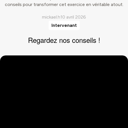
conseils pour transformer cet exercice en véritable atout.
mickael.h
10 avril 2026
Intervenant
Regardez nos conseils !