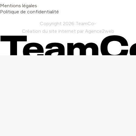
Mentions légales
Politique de confidentialité
Copyright 2026 TeamCo
Création du site internet par Agence2web