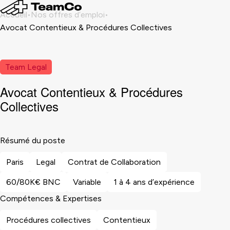
Accueil
Nos offres d’emploi
Avocat Contentieux & Procédures Collectives
Team Legal
Avocat Contentieux & Procédures
Collectives
Résumé du poste
Paris
Legal
Contrat de Collaboration
60/80K€ BNC
Variable
1 à 4 ans d’expérience
Compétences & Expertises
Procédures collectives
Contentieux