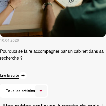
10.04.2026
Pourquoi se faire accompagner par un cabinet dans sa
recherche ?
Lire la suite
Nos
guides pratiques
à portée de main !