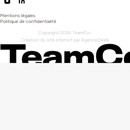
Mentions légales
Politique de confidentialité
Copyright 2026 TeamCo
Création du site internet par Agence2web