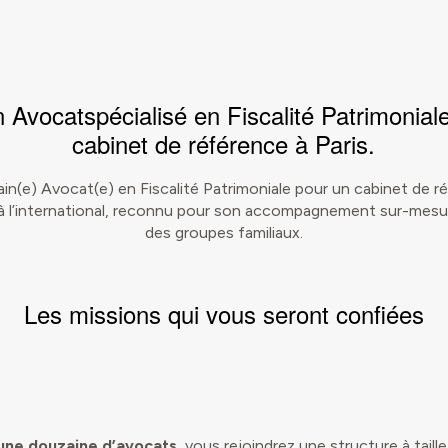
un
Avocat
spécialisé en
Fiscalité Patrimonial
cabinet de référence à Paris.
in(e) Avocat(e) en Fiscalité Patrimoniale pour un cabinet de 
t à l’international, reconnu pour son accompagnement sur-mesur
des groupes familiaux.
Les
missions
qui vous seront confiées
’une douzaine d’avocats,
vous rejoindrez une structure à taill