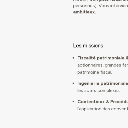
personnes). Vous intervie
ambitieux.
Les missions
Fiscalité patrimoniale 
actionnaires, grandes fam
patrimoine fiscal.
Ingénierie patrimoniale
les actifs complexes.
Contentieux & Procédu
l’application des convent