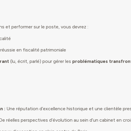
ns et performer sur le poste, vous devrez :
calité
réussie en fiscalité patrimoniale
urant
(lu, écrit, parlé) pour gérer les
problématiques transfront
n :
Une réputation d’excellence historique et une clientèle pres
De réelles perspectives d’évolution au sein d’un cabinet en cro