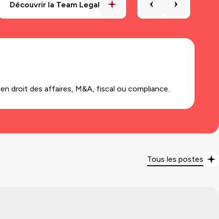
Di
en droit des affaires, M&A, fiscal ou compliance.
No
Tous les postes