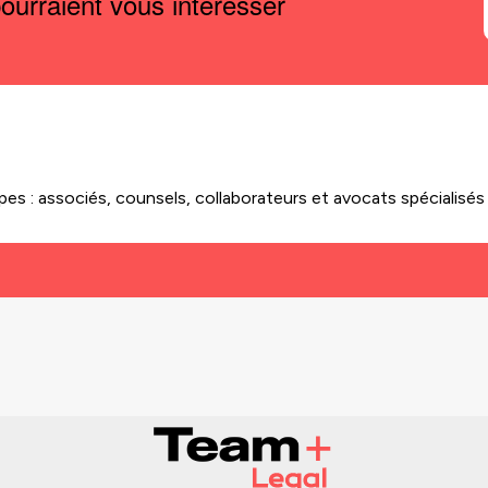
ourraient vous intéresser
es : associés, counsels, collaborateurs et avocats spécialisés 