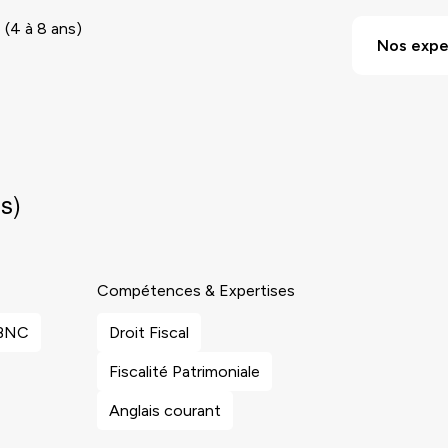
 (4 à 8 ans)
Nos expe
ns)
Compétences & Expertises
 BNC
Droit Fiscal
Fiscalité Patrimoniale
Anglais courant