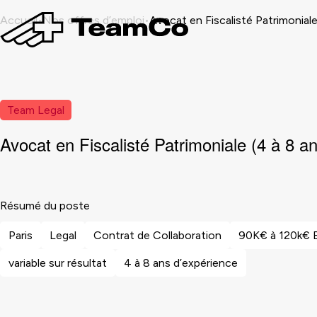
Accueil
Nos offres d’emploi
Avocat en Fiscalisté Patrimoniale
Team Legal
Avocat en Fiscalisté Patrimoniale (4 à 8 a
Résumé du poste
Paris
Legal
Contrat de Collaboration
90K€ à 120k€
variable sur résultat
4 à 8 ans d’expérience