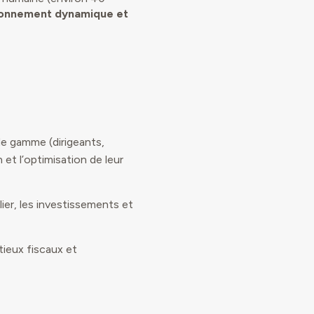
ronnement dynamique et
de gamme (dirigeants,
 et l’optimisation de leur
lier, les investissements et
ieux fiscaux et