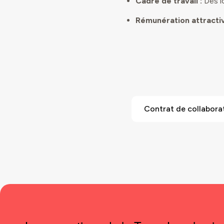
Cadre de travail :
Des lo
Rémunération attractiv
Contrat de collabora