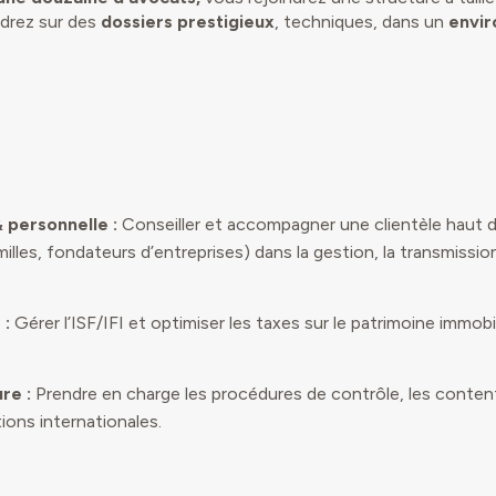
ndrez sur des
dossiers prestigieux
, techniques, dans un
envi
& personnelle :
Conseiller et accompagner une clientèle haut 
illes, fondateurs d’entreprises) dans la gestion, la transmission
 :
Gérer l’ISF/IFI et optimiser les taxes sur le patrimoine immobi
re :
Prendre en charge les procédures de contrôle, les content
ions internationales.