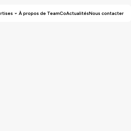
rtises
À propos de TeamCo
Actualités
Nous contacter