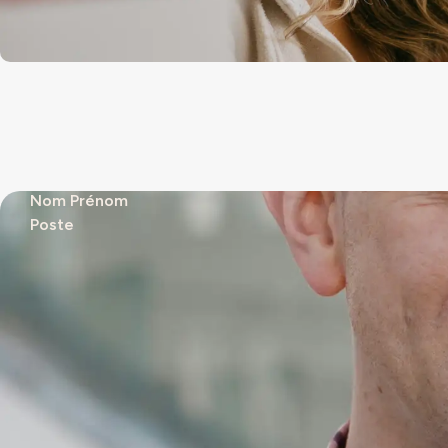
Nom Prénom
Poste