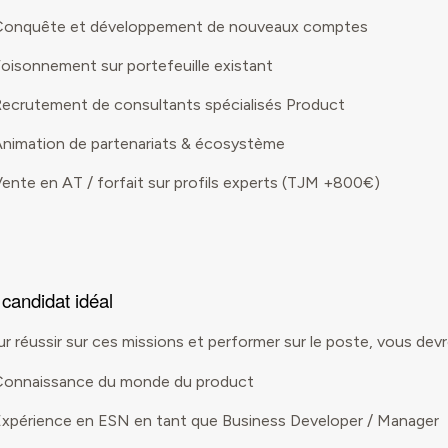
Conquête et développement de nouveaux comptes
oisonnement sur portefeuille existant
ecrutement de consultants spécialisés Product
nimation de partenariats & écosystème
ente en AT / forfait sur profils experts (TJM +800€)
 candidat idéal
r réussir sur ces missions et performer sur le poste, vous devr
Connaissance du monde du product
xpérience en ESN en tant que Business Developer / Manager