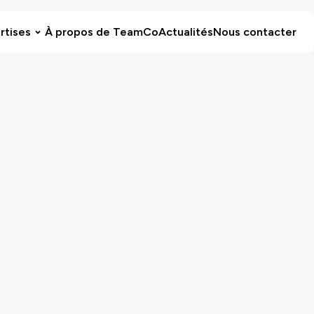
rtises
À propos de TeamCo
Actualités
Nous contacter