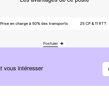
Prise en charge à 50% des transports
25 CP & 11 RTT
Postuler
t vous intéresser