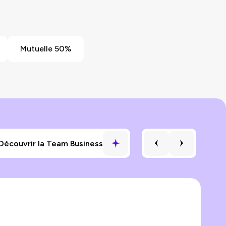
Mutuelle 50%
S