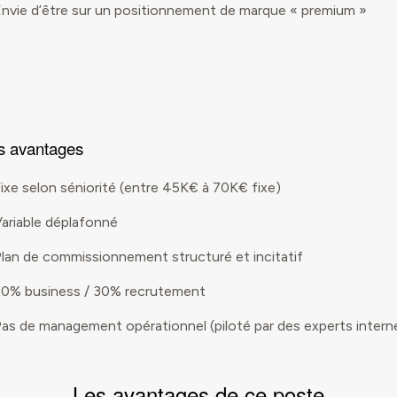
nvie d’être sur un positionnement de marque « premium »
s avantages
ixe selon séniorité (entre 45K€ à 70K€ fixe)
ariable déplafonné
lan de commissionnement structuré et incitatif
0% business / 30% recrutement
as de management opérationnel (piloté par des experts intern
Les avantages de ce poste