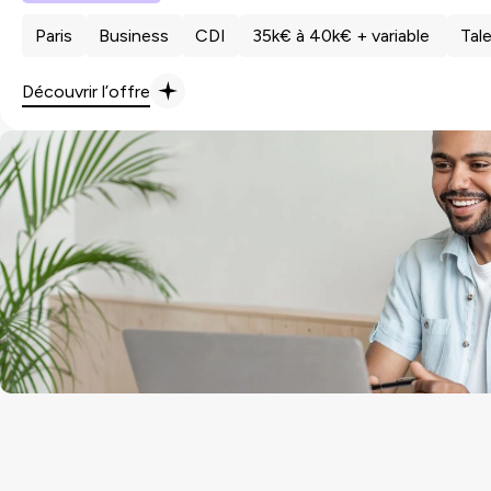
Paris
Business
CDI
35k€ à 40k€ + variable
Tale
Découvrir l’offre