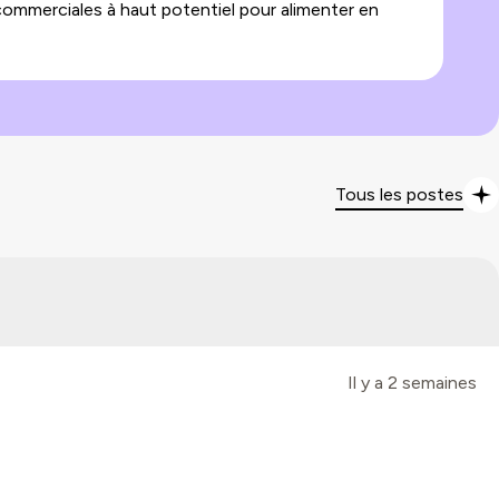
 commerciales à haut potentiel pour alimenter en
So
Tous les postes
Il y a 2 semaines