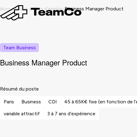
Accueil
Nos offres d’emploi
Business Manager Product
Team Business
Business Manager Product
Résumé du poste
Paris
Business
CDI
45 à 65K€ fixe (en fonction de l
variable attractif
3 à 7 ans d’expérience