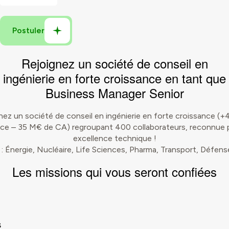
Rejoignez un société de conseil en
ingénierie en forte croissance en tant que
Business Manager Senior
nez un société de conseil en ingénierie en forte croissance (+
nce – 35 M€ de CA) regroupant 400 collaborateurs, reconnue 
excellence technique !
: Énergie, Nucléaire, Life Sciences, Pharma, Transport, Défen
Les
missions
qui vous seront confiées
s