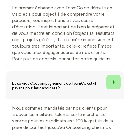
Le premier échange avec TeamCo se déroule en
visio et a pour objectif de comprendre votre
parcours, vos inspirations et vos désirs
d’évolution. Il est important de bien le préparer et
de vous mettre en condition (objectifs, résultats
clés, projets gérés…). La première impression est
toujours très importante, celle-ci reflète l’image
que vous allez dégager auprès de nos clients.
Pour plus de conseils, consultez notre guide
ici.
Le service d’accompagnement de TeamCo est-il
payant pour les candidats ?
Nous sommes mandatés par nos clients pour
trouver les meilleurs talents sur le marché. Le
service pour les candidats est 100% gratuit de la
prise de contact jusqu’au Onboarding chez nos