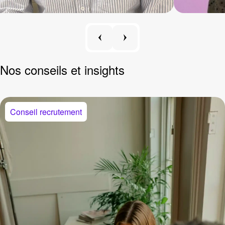
Nos conseils
et insights
Conseil recrutement