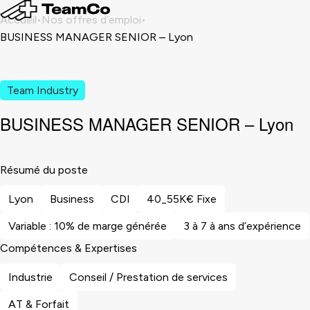
Accueil
Nos offres d’emploi
BUSINESS MANAGER SENIOR – Lyon
Team Industry
BUSINESS MANAGER SENIOR – Lyon
Résumé du poste
Lyon
Business
CDI
40_55K€ Fixe
Variable : 10% de marge générée
3 à 7 à ans d’expérience
Compétences & Expertises
Industrie
Conseil / Prestation de services
AT & Forfait